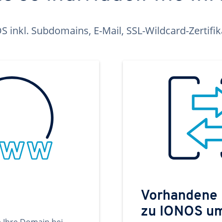
inkl. Subdomains, E-Mail, SSL-Wildcard-Zertifi
Vorhandene
zu IONOS u