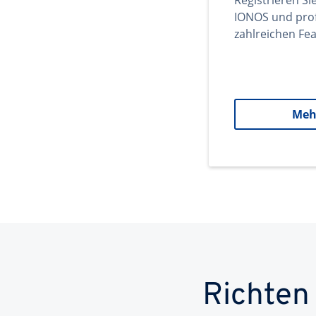
Registrieren Si
IONOS und prof
zahlreichen Fea
Meh
Richten