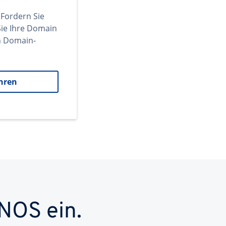
 Fordern Sie
ie Ihre Domain
en Domain-
hren
NOS ein.