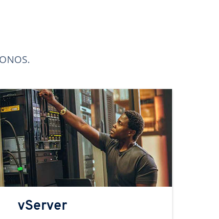
 IONOS.
vServer