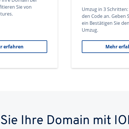
e Ihre Domain bei
itieren Sie von
Umzug in 3 Schritten:
tures.
den Code an. Geben S
ein Bestätigen Sie d
Umzug.
r erfahren
Mehr erfa
 Sie Ihre Domain mit IO