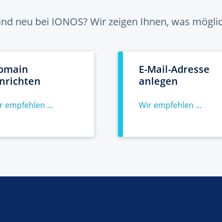
sind neu bei IONOS? Wir zeigen Ihnen, was möglich
omain
E-Mail-Adresse
inrichten
anlegen
r empfehlen ...
Wir empfehlen ...