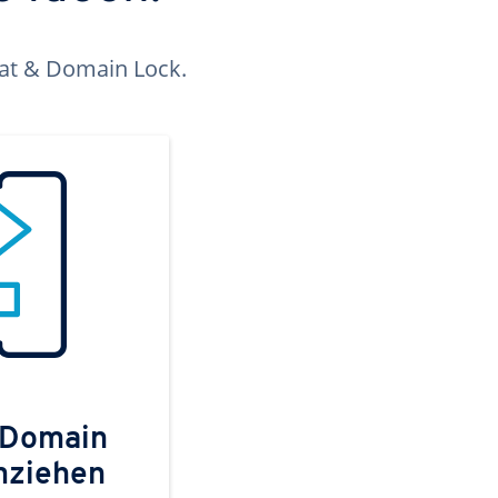
kat & Domain Lock.
 Domain
mziehen