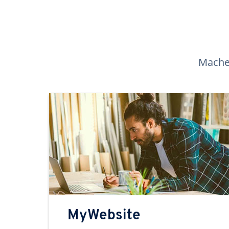
Machen
MyWebsite