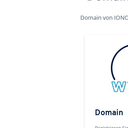
Domain von IONOS 
Domain