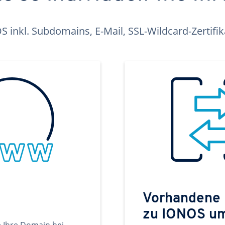
inkl. Subdomains, E-Mail, SSL-Wildcard-Zertifi
Vorhandene
zu IONOS u