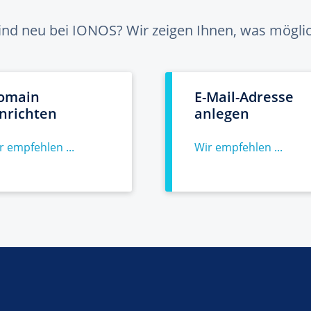
sind neu bei IONOS? Wir zeigen Ihnen, was möglich
omain
E-Mail-Adresse
inrichten
anlegen
r empfehlen ...
Wir empfehlen ...