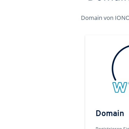
Domain von IONOS 
Domain