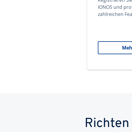
Registrieren Si
IONOS und prof
zahlreichen Fea
Meh
Richten