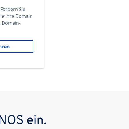
 Fordern Sie
ie Ihre Domain
en Domain-
hren
NOS ein.