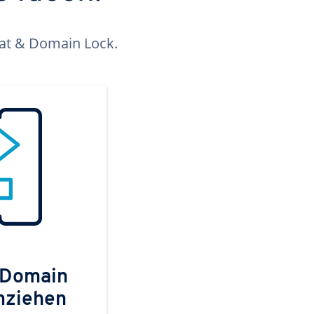
kat & Domain Lock.
 Domain
mziehen