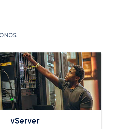
 IONOS.
vServer