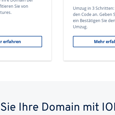
e Ihre Domain bei
itieren Sie von
Umzug in 3 Schritten:
tures.
den Code an. Geben S
ein Bestätigen Sie d
Umzug.
r erfahren
Mehr erfa
 Sie Ihre Domain mit IO