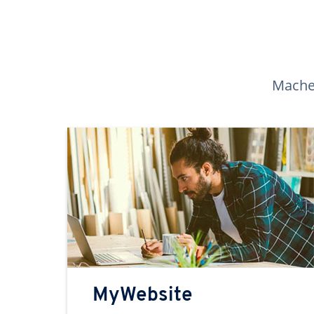
Machen
MyWebsite