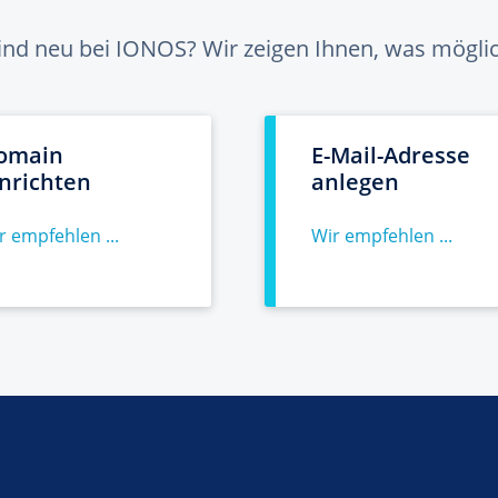
sind neu bei IONOS? Wir zeigen Ihnen, was möglich
omain
E-Mail-Adresse
inrichten
anlegen
r empfehlen ...
Wir empfehlen ...