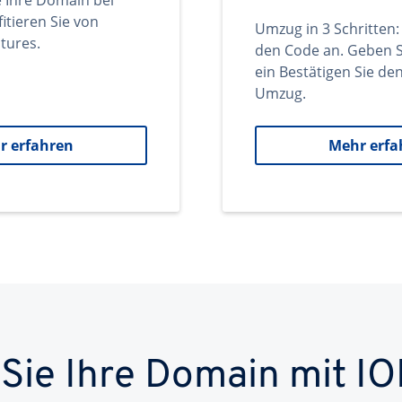
e Ihre Domain bei
itieren Sie von
Umzug in 3 Schritten:
tures.
den Code an. Geben S
ein Bestätigen Sie d
Umzug.
r erfahren
Mehr erfa
 Sie Ihre Domain mit IO