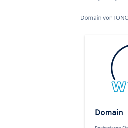
Domain von IONOS 
Domain