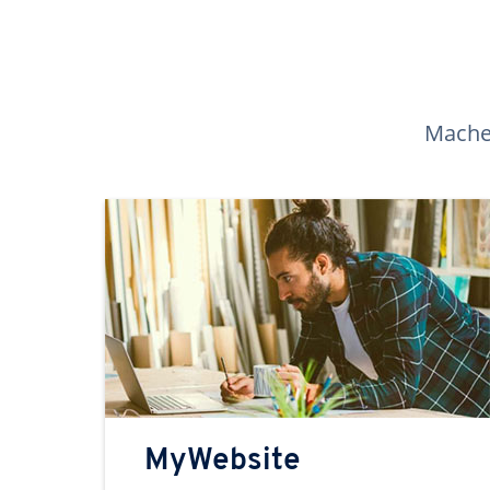
Machen
MyWebsite