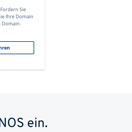
 Fordern Sie
ie Ihre Domain
en Domain-
hren
NOS ein.