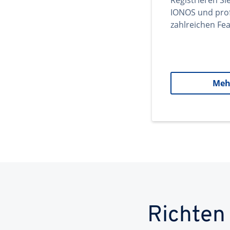
Registrieren Si
IONOS und prof
zahlreichen Fea
Meh
Richten