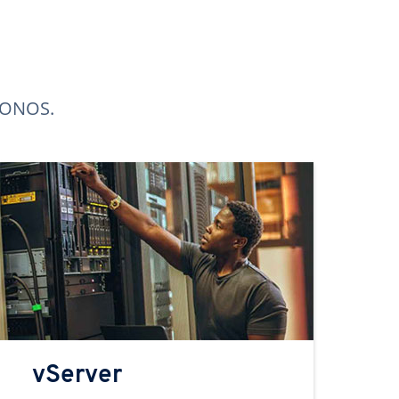
 IONOS.
vServer