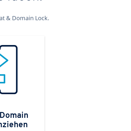
kat & Domain Lock.
 Domain
mziehen