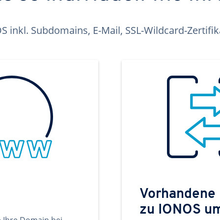
inkl. Subdomains, E-Mail, SSL-Wildcard-Zertifi
Vorhandene
zu IONOS u